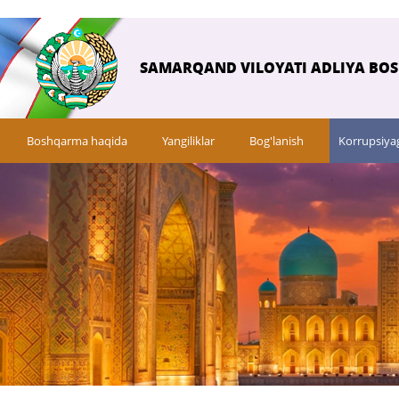
SAMARQAND VILOYATI ADLIYA BO
Boshqarma haqida
Yangiliklar
Bog'lanish
Korrupsiya