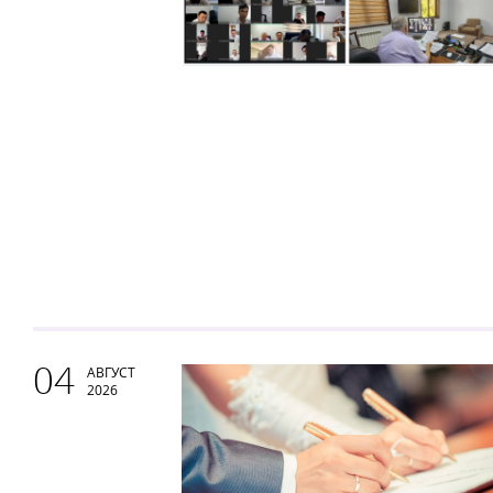
04
АВГУСТ
2026