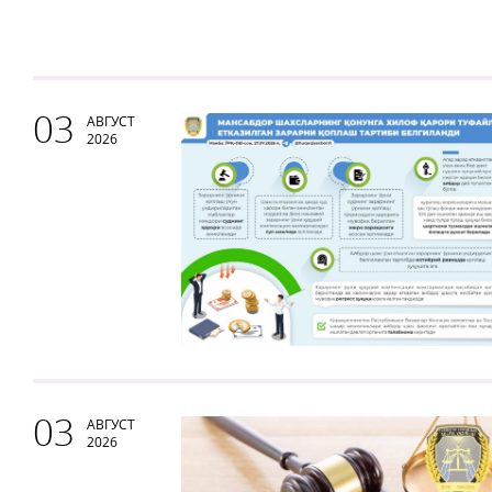
03
АВГУСТ
2026
03
АВГУСТ
2026