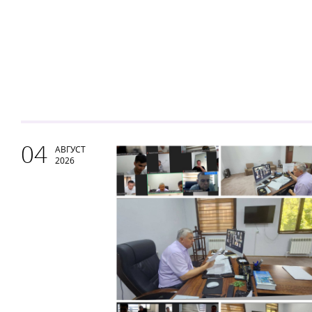
04
АВГУСТ
2026