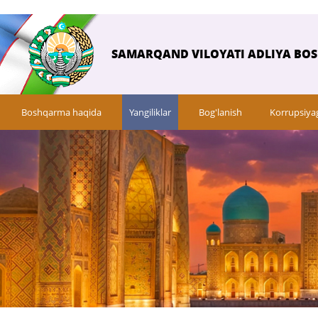
SAMARQAND VILOYATI ADLIYA BO
Boshqarma haqida
Yangiliklar
Bog'lanish
Korrupsiya