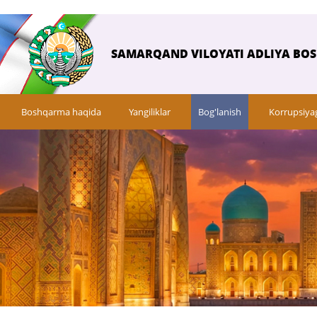
SAMARQAND VILOYATI ADLIYA BO
Boshqarma haqida
Yangiliklar
Bog'lanish
Korrupsiya