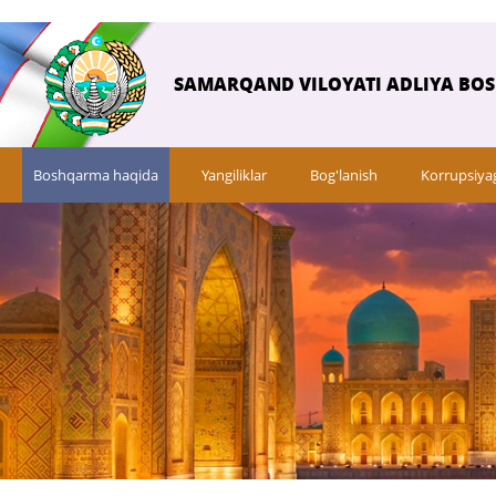
SAMARQAND VILOYATI ADLIYA BO
Boshqarma haqida
Yangiliklar
Bog'lanish
Korrupsiya