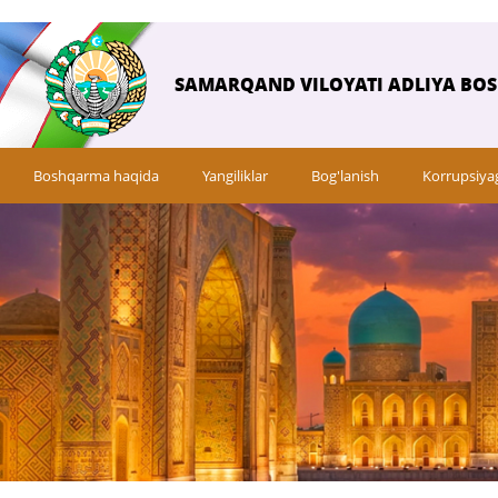
SAMARQAND VILOYATI ADLIYA BO
Boshqarma haqida
Yangiliklar
Bog'lanish
Korrupsiya