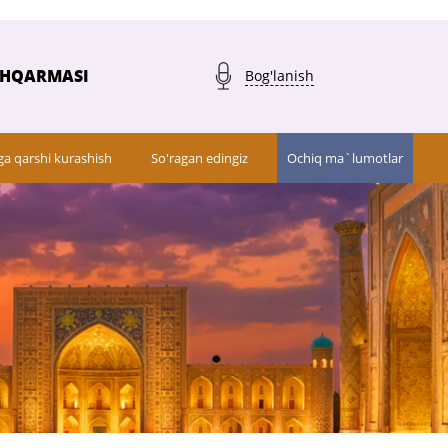
SHQARMASI
Bog'lanish
ga qarshi kurashish
So'ragan edingiz
Ochiq ma`lumotlar