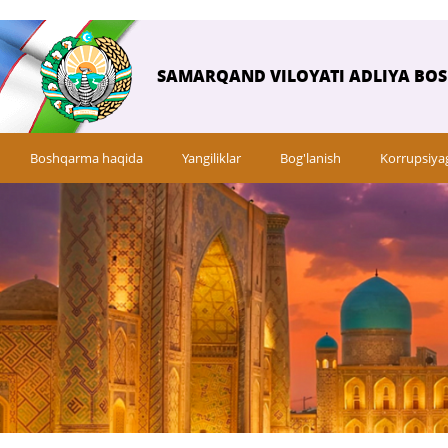
SAMARQAND VILOYATI ADLIYA BO
Boshqarma haqida
Yangiliklar
Bog'lanish
Korrupsiya