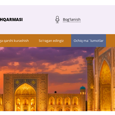
SHQARMASI
Bog'lanish
ga qarshi kurashish
So'ragan edingiz
Ochiq ma`lumotlar