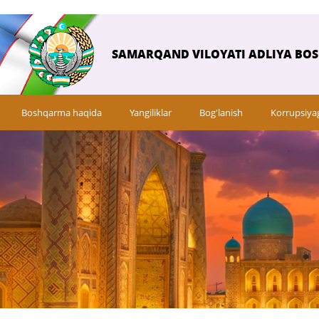
SAMARQAND VILOYATI ADLIYA BO
Boshqarma haqida
Yangiliklar
Bog'lanish
Korrupsiya