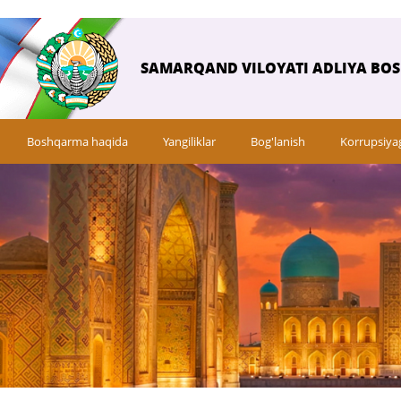
SAMARQAND VILOYATI ADLIYA BO
Boshqarma haqida
Yangiliklar
Bog'lanish
Korrupsiya