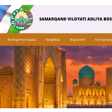
SAMARQAND VILOYATI ADLIYA BO
Boshqarma haqida
Yangiliklar
Bog'lanish
Korrupsiya