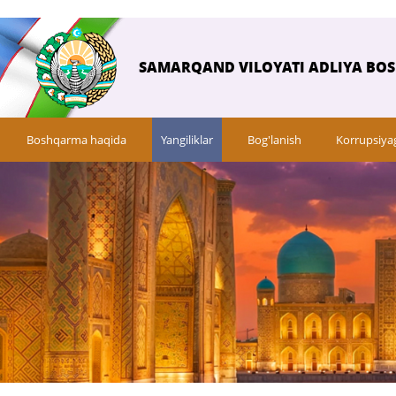
SAMARQAND VILOYATI ADLIYA BO
Boshqarma haqida
Yangiliklar
Bog'lanish
Korrupsiya