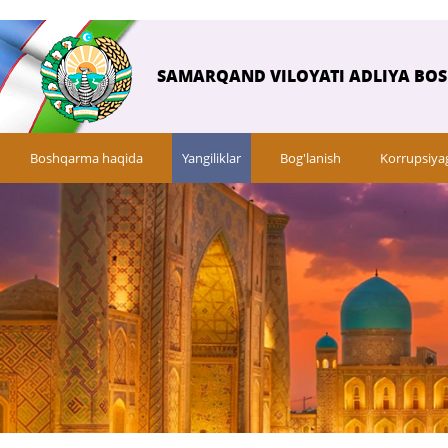
SAMARQAND VILOYATI ADLIYA BO
Boshqarma haqida
Yangiliklar
Bog'lanish
Korrupsiya