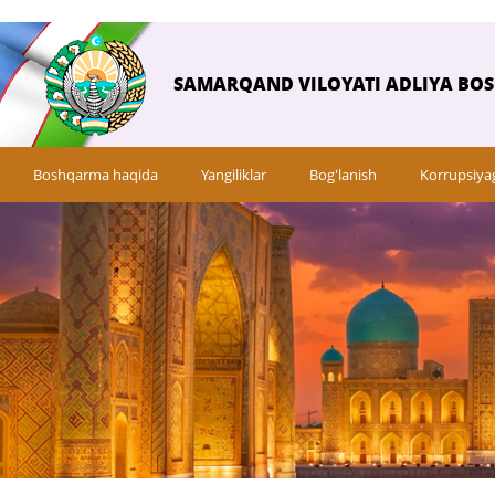
SAMARQAND VILOYATI ADLIYA BO
Boshqarma haqida
Yangiliklar
Bog'lanish
Korrupsiya