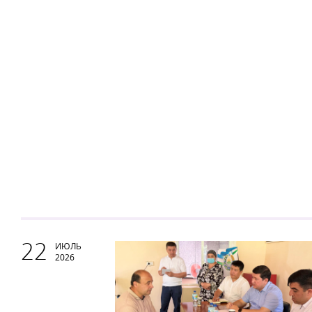
22
ИЮЛЬ
2026