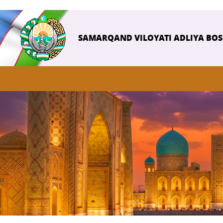
SAMARQAND VILOYATI ADLIYA BO