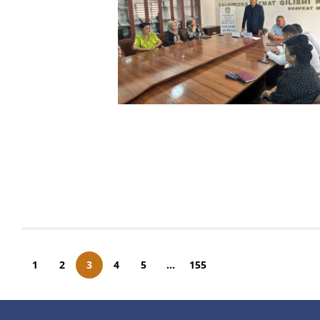
1
2
3
4
5
...
155