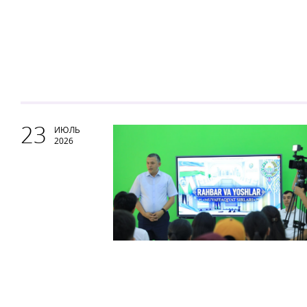
23
ИЮЛЬ
2026