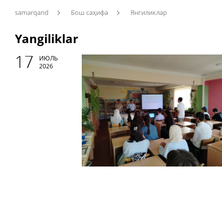
samarqand
Бош саҳифа
Янгиликлар
Yangiliklar
17
ИЮЛЬ
2026