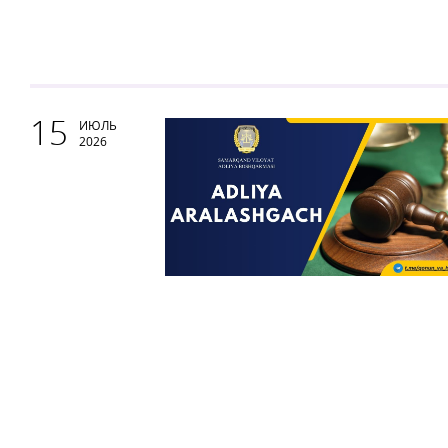
15
ИЮЛЬ
2026