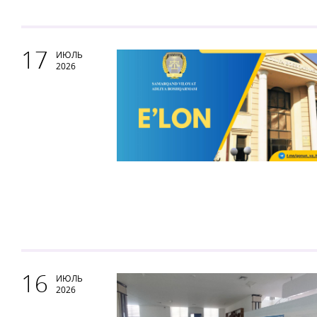
17
ИЮЛЬ
2026
16
ИЮЛЬ
2026