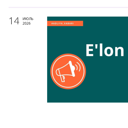
14
ИЮЛЬ
2026