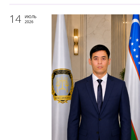
14
ИЮЛЬ
2026