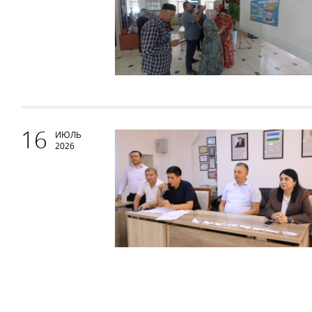
16
ИЮЛЬ
2026