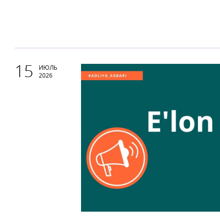
15
ИЮЛЬ
2026